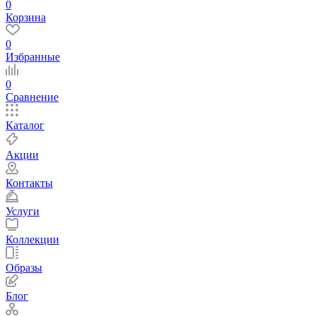
0
Корзина
0
Избранные
0
Сравнение
Каталог
Акции
Контакты
Услуги
Коллекции
Образы
Блог