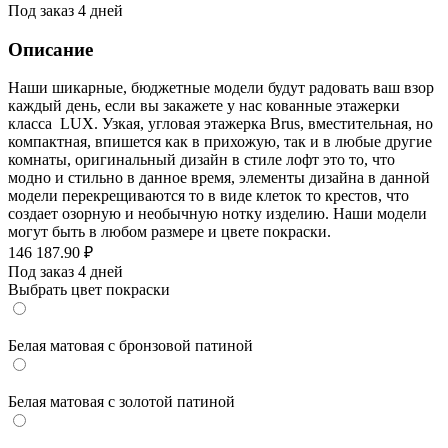
Под заказ 4 дней
Описание
Наши шикарные, бюджетные модели будут радовать ваш взор
каждый день, если вы закажете у нас кованные этажерки
класса LUX. Узкая, угловая этажерка Brus, вместительная, но
компактная, впишется как в прихожую, так и в любые другие
комнаты, оригинальный дизайн в стиле лофт это то, что
модно и стильно в данное время, элементы дизайна в данной
модели перекрещиваются то в виде клеток то крестов, что
создает озорную и необычную нотку изделию. Наши модели
могут быть в любом размере и цвете покраски.
146 187.90
₽
Под заказ 4 дней
Выбрать цвет покраски
Белая матовая с бронзовой патиной
Белая матовая с золотой патиной