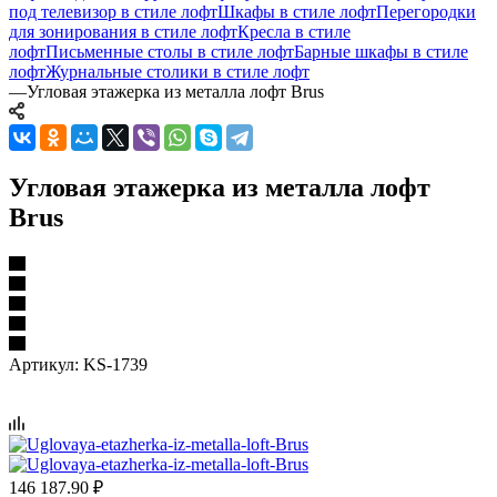
под телевизор в стиле лофт
Шкафы в стиле лофт
Перегородки
для зонирования в стиле лофт
Кресла в стиле
лофт
Письменные столы в стиле лофт
Барные шкафы в стиле
лофт
Журнальные столики в стиле лофт
—
Угловая этажерка из металла лофт Brus
Угловая этажерка из металла лофт
Brus
Артикул:
KS-1739
146 187.90
₽