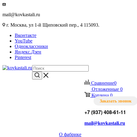
mail@kovkastali.ru
г. Москва, ул 1-й Щиповский пер., 4 115093.
Вконтакте
YouTube
Одноклассники
Яндекс.Дзен
Pinterest
Сравнение
0
Отложенные
0
Корзина
0
Заказать звонок
+7 (937) 408-61-11
mail@kovkastali.ru
О фабрике