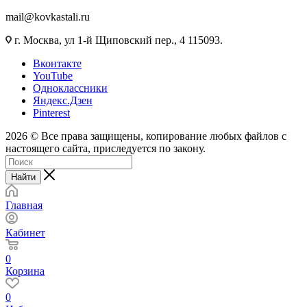
mail@kovkastali.ru
г. Москва, ул 1-й Щиповский пер., 4 115093.
Вконтакте
YouTube
Одноклассники
Яндекс.Дзен
Pinterest
2026 © Все права защищены, копирование любых файлов с
настоящего сайта, приследуется по закону.
Найти
Главная
Кабинет
0
Корзина
0