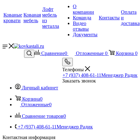
О
Лофт
компании
Оплата
Кованые
Кованая
мебель
Команда
Контакты
и
кровати
мебель
из
Видео
доставка
металла
отзывы
Документы
Сравнение
0
Отложенные
0
Корзина
0
Телефоны
+7 (937) 408-61-11
Менеджер Радик
Заказать звонок
Личный кабинет
Корзина
0
Отложенные
0
Сравнение товаров
0
+7 (937) 408-61-11
Менеджер Радик
Контактная информация