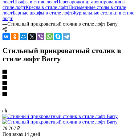
лофт
Шкафы в стиле лофт
Перегородки для зонирования в
стиле лофт
Кресла в стиле лофт
Письменные столы в стиле
лофт
Барные шкафы в стиле лофт
Журнальные столики в стиле
лофт
—
Стильный прикроватный столик в стиле лофт Barry
Стильный прикроватный столик в
стиле лофт Barry
79 767
₽
Под заказ 14 дней