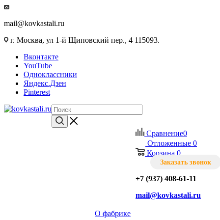
mail@kovkastali.ru
г. Москва, ул 1-й Щиповский пер., 4 115093.
Вконтакте
YouTube
Одноклассники
Яндекс.Дзен
Pinterest
Сравнение
0
Отложенные
0
Корзина
0
Заказать звонок
+7 (937) 408-61-11
mail@kovkastali.ru
О фабрике