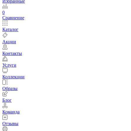
Избранные
0
Сравнение
Каталог
Акции
Контакты
Услуги
Коллекции
Образы
Блог
Команда
Отзывы