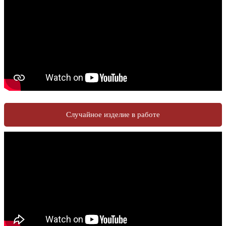
Случайное изделие в работе