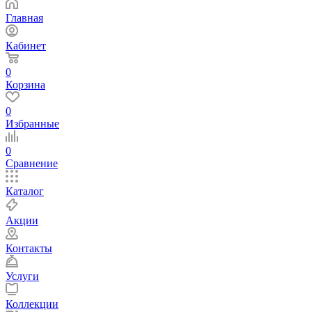
Главная
Кабинет
0
Корзина
0
Избранные
0
Сравнение
Каталог
Акции
Контакты
Услуги
Коллекции