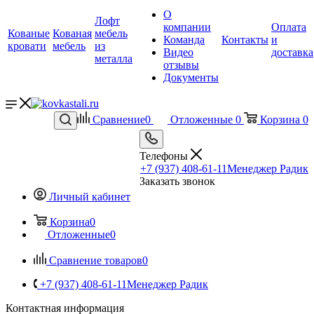
О
Лофт
компании
Оплата
Кованые
Кованая
мебель
Команда
Контакты
и
кровати
мебель
из
Видео
доставка
металла
отзывы
Документы
Сравнение
0
Отложенные
0
Корзина
0
Телефоны
+7 (937) 408-61-11
Менеджер Радик
Заказать звонок
Личный кабинет
Корзина
0
Отложенные
0
Сравнение товаров
0
+7 (937) 408-61-11
Менеджер Радик
Контактная информация