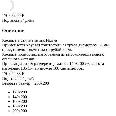
170 072.66
₽
Под заказ 14 дней
Описание
Кровать в стиле винтаж Fliziya
Применяется круглая толстостенная труба диаметром 34 мм
присутствуют элементы с трубой 25 мм
Кровать полностью изготовлена из высококачественного
стального металла.
При стандартном размере под матрас 140х200 см, высота
изголовья 135 см, а изножье 100 сантиметров.
170 072.66
₽
Под заказ 14 дней
Выбрать размер
—
200x200
120х200
140х200
160х200
180х200
200x200