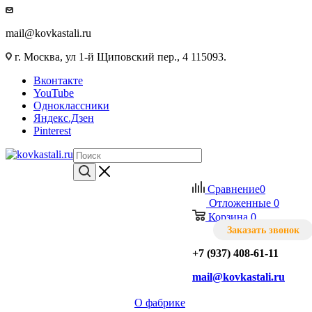
mail@kovkastali.ru
г. Москва, ул 1-й Щиповский пер., 4 115093.
Вконтакте
YouTube
Одноклассники
Яндекс.Дзен
Pinterest
Сравнение
0
Отложенные
0
Корзина
0
Заказать звонок
+7 (937) 408-61-11
mail@kovkastali.ru
О фабрике