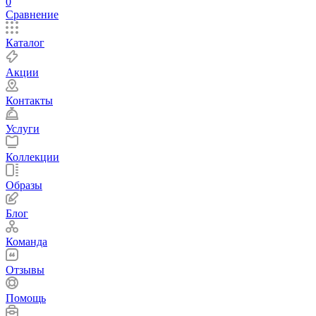
0
Сравнение
Каталог
Акции
Контакты
Услуги
Коллекции
Образы
Блог
Команда
Отзывы
Помощь