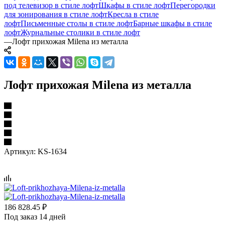
под телевизор в стиле лофт
Шкафы в стиле лофт
Перегородки
для зонирования в стиле лофт
Кресла в стиле
лофт
Письменные столы в стиле лофт
Барные шкафы в стиле
лофт
Журнальные столики в стиле лофт
—
Лофт прихожая Milena из металла
Лофт прихожая Milena из металла
Артикул:
KS-1634
186 828.45
₽
Под заказ 14 дней