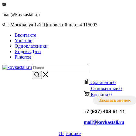
mail@kovkastali.ru
г. Москва, ул 1-й Щиповский пер., 4 115093.
Вконтакте
YouTube
Одноклассники
Яндекс.Дзен
Pinterest
Сравнение
0
Отложенные
0
Корзина
0
Заказать звонок
+7 (937) 408-61-11
mail@kovkastali.ru
О фабрике