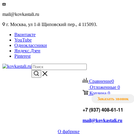
mail@kovkastali.ru
г. Москва, ул 1-й Щиповский пер., 4 115093.
Вконтакте
YouTube
Одноклассники
Яндекс.Дзен
Pinterest
Сравнение
0
Отложенные
0
Корзина
0
Заказать звонок
+7 (937) 408-61-11
mail@kovkastali.ru
О фабрике