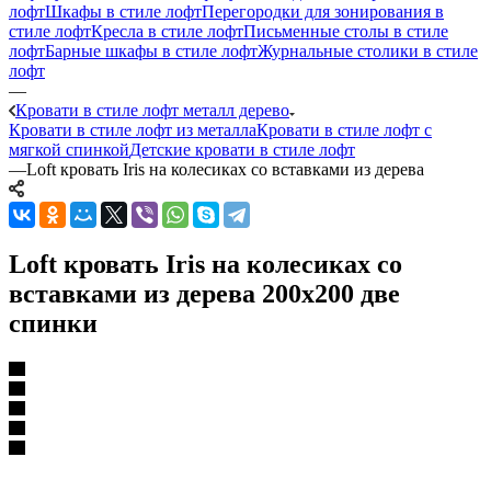
лофт
Шкафы в стиле лофт
Перегородки для зонирования в
стиле лофт
Кресла в стиле лофт
Письменные столы в стиле
лофт
Барные шкафы в стиле лофт
Журнальные столики в стиле
лофт
—
Кровати в стиле лофт металл дерево
Кровати в стиле лофт из металла
Кровати в стиле лофт с
мягкой спинкой
Детские кровати в стиле лофт
—
Loft кровать Iris на колесиках со вставками из дерева
Loft кровать Iris на колесиках со
вставками из дерева 200x200 две
спинки