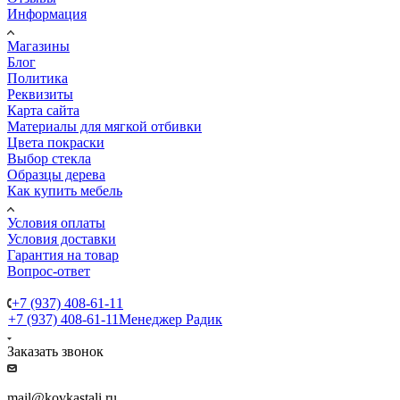
Информация
Магазины
Блог
Политика
Реквизиты
Карта сайта
Материалы для мягкой отбивки
Цвета покраски
Выбор стекла
Образцы дерева
Как купить мебель
Условия оплаты
Условия доставки
Гарантия на товар
Вопрос-ответ
+7 (937) 408-61-11
+7 (937) 408-61-11
Менеджер Радик
Заказать звонок
mail@kovkastali.ru