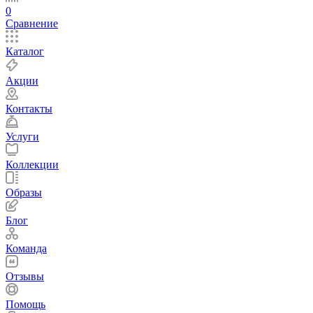
0
Сравнение
Каталог
Акции
Контакты
Услуги
Коллекции
Образы
Блог
Команда
Отзывы
Помощь