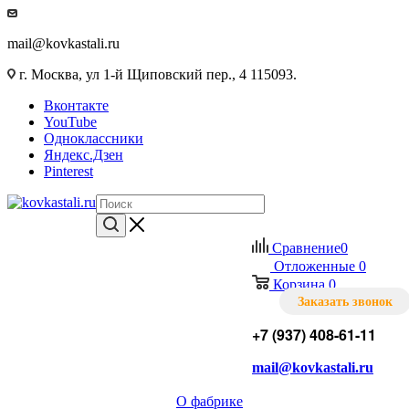
mail@kovkastali.ru
г. Москва, ул 1-й Щиповский пер., 4 115093.
Вконтакте
YouTube
Одноклассники
Яндекс.Дзен
Pinterest
Сравнение
0
Отложенные
0
Корзина
0
Заказать звонок
+7 (937) 408-61-11
mail@kovkastali.ru
О фабрике