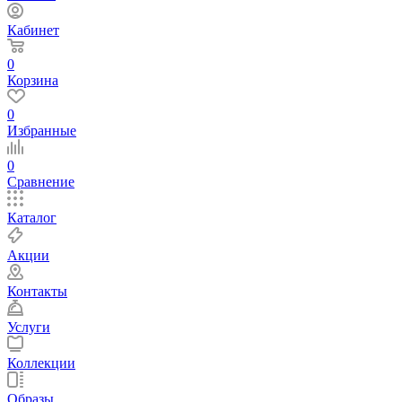
Кабинет
0
Корзина
0
Избранные
0
Сравнение
Каталог
Акции
Контакты
Услуги
Коллекции
Образы