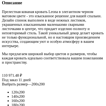
Описание
Прелестная кованая кровать Leona в элегантном черном
матовом цвете - это изысканное решение для вашей спальни.
Дизайн спинок выполнен в виде нежных листиков,
украшенных изысканными маленькими сварными
листочками в центре, что придает изделию полноту и
неповторимый стиль. Такой уникальный декор делает кровать
не только функциональной, но и настоящим произведением
искусства, создающим уют и особую атмосферу в вашем
интерьере.
Мы предлагаем широкий выбор цветов и размеров, чтобы
каждая кровать идеально соответствовала вашим пожеланиям
и пространству.
110 971.48
₽
Под заказ 11 дней
Выбрать размер
—
200х200
120х200
140х200
160х200
180х200