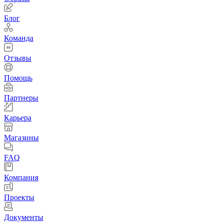
Блог
Команда
Отзывы
Помощь
Партнеры
Карьера
Магазины
FAQ
Компания
Проекты
Документы