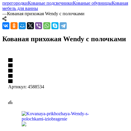
перегородки
Кованые подсвечники
Кованые обувницы
Кованая
мебель для ванны
—
Кованая прихожая Wendy с полочками
Кованая прихожая Wendy с полочками
Артикул:
4588534