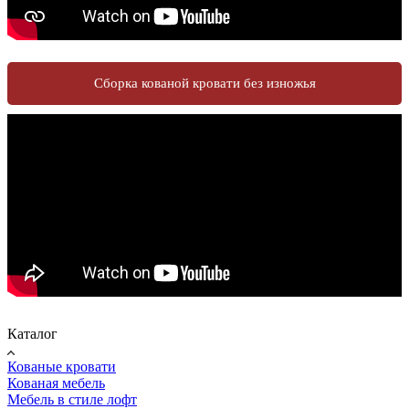
Сборка кованой кровати без изножья
Каталог
Кованые кровати
Кованая мебель
Мебель в стиле лофт