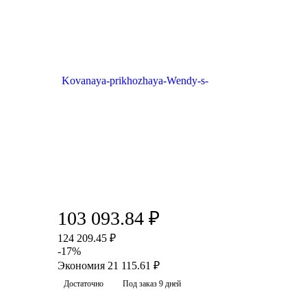
103 093.84
₽
124 209.45
₽
-
17
%
Экономия
21 115.61
₽
Достаточно
Под заказ 9 дней