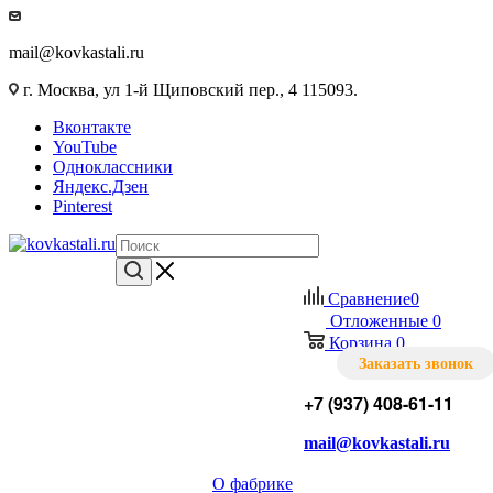
mail@kovkastali.ru
г. Москва, ул 1-й Щиповский пер., 4 115093.
Вконтакте
YouTube
Одноклассники
Яндекс.Дзен
Pinterest
Сравнение
0
Отложенные
0
Корзина
0
Заказать звонок
+7 (937) 408-61-11
mail@kovkastali.ru
О фабрике