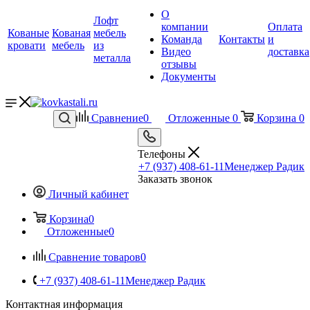
О
Лофт
компании
Оплата
Кованые
Кованая
мебель
Команда
Контакты
и
кровати
мебель
из
Видео
доставка
металла
отзывы
Документы
Сравнение
0
Отложенные
0
Корзина
0
Телефоны
+7 (937) 408-61-11
Менеджер Радик
Заказать звонок
Личный кабинет
Корзина
0
Отложенные
0
Сравнение товаров
0
+7 (937) 408-61-11
Менеджер Радик
Контактная информация