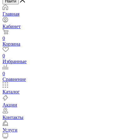
Найти
Главная
Кабинет
0
Корзина
0
Избранные
0
Сравнение
Каталог
Акции
Контакты
Услуги