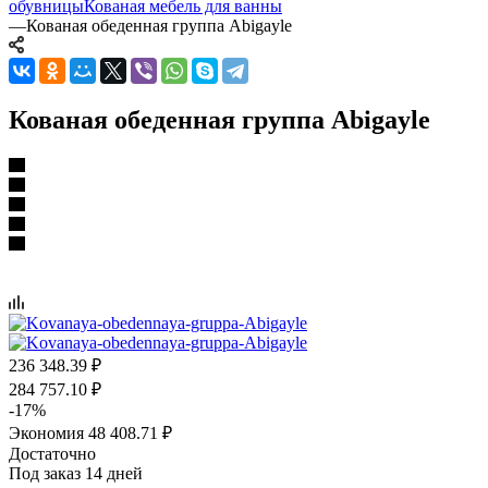
обувницы
Кованая мебель для ванны
—
Кованая обеденная группа Abigayle
Кованая обеденная группа Abigayle
236 348.39
₽
284 757.10
₽
-
17
%
Экономия
48 408.71
₽
Достаточно
Под заказ 14 дней