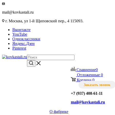
mail@kovkastali.ru
г. Москва, ул 1-й Щиповский пер., 4 115093.
Вконтакте
YouTube
Одноклассники
Яндекс.Дзен
Pinterest
Сравнение
0
Отложенные
0
Корзина
0
Заказать звонок
+7 (937) 408-61-11
mail@kovkastali.ru
О фабрике