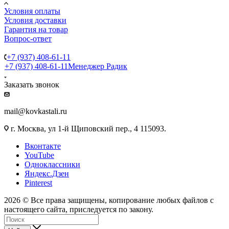
Условия оплаты
Условия доставки
Гарантия на товар
Вопрос-ответ
+7 (937) 408-61-11
+7 (937) 408-61-11
Менеджер Радик
Заказать звонок
mail@kovkastali.ru
г. Москва, ул 1-й Щиповский пер., 4 115093.
Вконтакте
YouTube
Одноклассники
Яндекс.Дзен
Pinterest
2026 © Все права защищены, копирование любых файлов с
настоящего сайта, приследуется по закону.