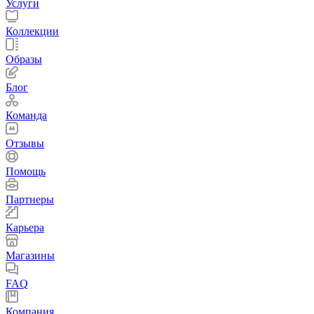
Услуги
Коллекции
Образы
Блог
Команда
Отзывы
Помощь
Партнеры
Карьера
Магазины
FAQ
Компания