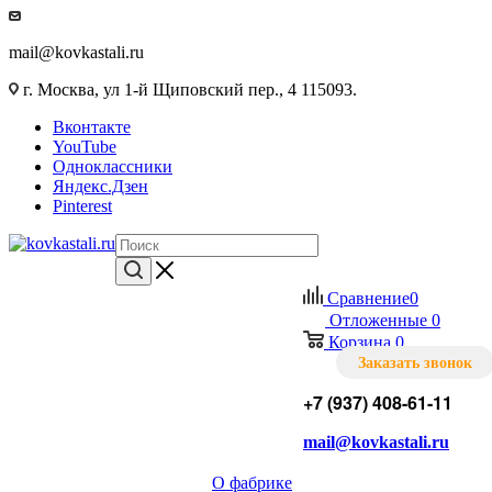
mail@kovkastali.ru
г. Москва, ул 1-й Щиповский пер., 4 115093.
Вконтакте
YouTube
Одноклассники
Яндекс.Дзен
Pinterest
Сравнение
0
Отложенные
0
Корзина
0
Заказать звонок
+7 (937) 408-61-11
mail@kovkastali.ru
О фабрике