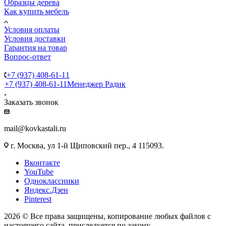
Образцы дерева
Как купить мебель
Условия оплаты
Условия доставки
Гарантия на товар
Вопрос-ответ
+7 (937) 408-61-11
+7 (937) 408-61-11
Менеджер Радик
Заказать звонок
mail@kovkastali.ru
г. Москва, ул 1-й Щиповский пер., 4 115093.
Вконтакте
YouTube
Одноклассники
Яндекс.Дзен
Pinterest
2026 © Все права защищены, копирование любых файлов с
настоящего сайта, приследуется по закону.