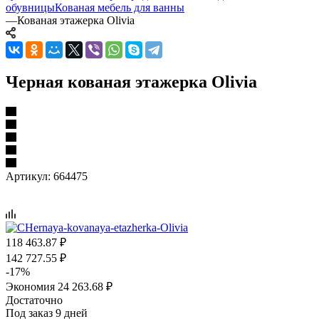
обувницы
Кованая мебель для ванны
—
Кованая этажерка Olivia
Черная кованая этажерка Olivia
Артикул:
664475
118 463.87
₽
142 727.55
₽
-
17
%
Экономия
24 263.68
₽
Достаточно
Под заказ 9 дней