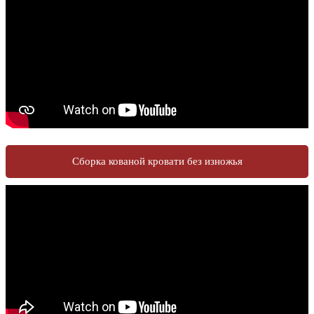
Сборка кованой кровати без изножья