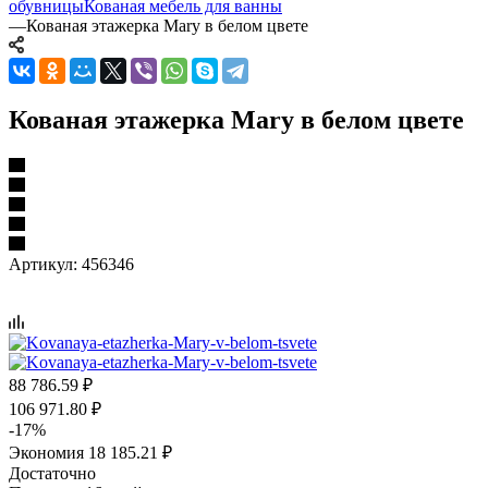
обувницы
Кованая мебель для ванны
—
Кованая этажерка Mary в белом цвете
Кованая этажерка Mary в белом цвете
Артикул:
456346
88 786.59
₽
106 971.80
₽
-
17
%
Экономия
18 185.21
₽
Достаточно