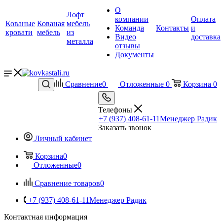
О
Лофт
компании
Оплата
Кованые
Кованая
мебель
Команда
Контакты
и
кровати
мебель
из
Видео
доставка
металла
отзывы
Документы
Сравнение
0
Отложенные
0
Корзина
0
Телефоны
+7 (937) 408-61-11
Менеджер Радик
Заказать звонок
Личный кабинет
Корзина
0
Отложенные
0
Сравнение товаров
0
+7 (937) 408-61-11
Менеджер Радик
Контактная информация