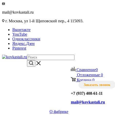
mail@kovkastali.ru
г. Москва, ул 1-й Щиповский пер., 4 115093.
Вконтакте
YouTube
Одноклассники
Яндекс.Дзен
Pinterest
Сравнение
0
Отложенные
0
Корзина
0
Заказать звонок
+7 (937) 408-61-11
mail@kovkastali.ru
О фабрике