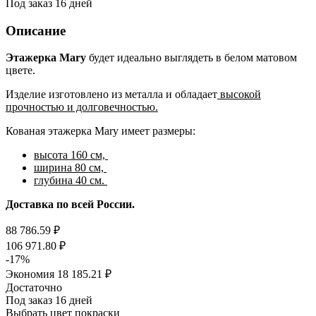
Под заказ 16 дней
Описание
Этажерка Mary
будет идеально выглядеть в белом матовом
цвете.
Изделие изготовлено из металла и обладает
высокой
прочностью и долговечностью.
Кованая этажерка Mary имеет размеры:
высота 160 см,
ширина 80 см,
глубина 40 см.
Доставка по всей России.
88 786.59
₽
106 971.80
₽
-
17
%
Экономия
18 185.21
₽
Достаточно
Под заказ 16 дней
Выбрать цвет покраски