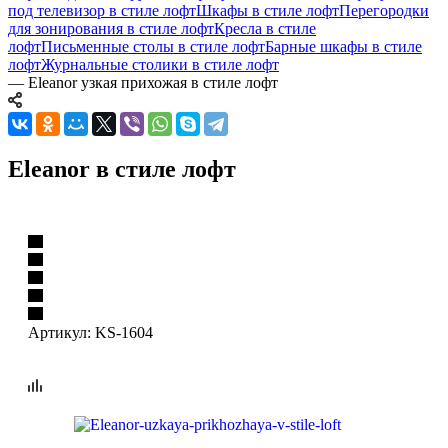
под телевизор в стиле лофт
Шкафы в стиле лофт
Перегородки
для зонирования в стиле лофт
Кресла в стиле
лофт
Письменные столы в стиле лофт
Барные шкафы в стиле
лофт
Журнальные столики в стиле лофт
—
Eleanor узкая прихожая в стиле лофт
Eleanor в стиле лофт
Артикул:
KS-1604