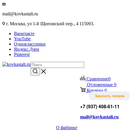
mail@kovkastali.ru
г. Москва, ул 1-й Щиповский пер., 4 115093.
Вконтакте
YouTube
Одноклассники
Яндекс.Дзен
Pinterest
Сравнение
0
Отложенные
0
Корзина
0
Заказать звонок
+7 (937) 408-61-11
mail@kovkastali.ru
О фабрике