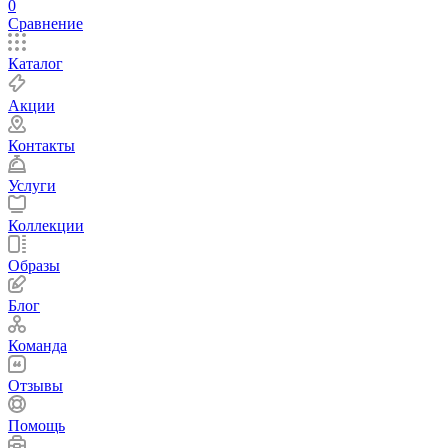
0
Сравнение
Каталог
Акции
Контакты
Услуги
Коллекции
Образы
Блог
Команда
Отзывы
Помощь