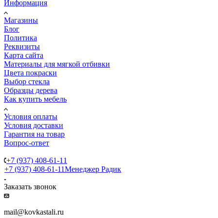
Информация
Магазины
Блог
Политика
Реквизиты
Карта сайта
Материалы для мягкой отбивки
Цвета покраски
Выбор стекла
Образцы дерева
Как купить мебель
Условия оплаты
Условия доставки
Гарантия на товар
Вопрос-ответ
+7 (937) 408-61-11
+7 (937) 408-61-11
Менеджер Радик
Заказать звонок
mail@kovkastali.ru