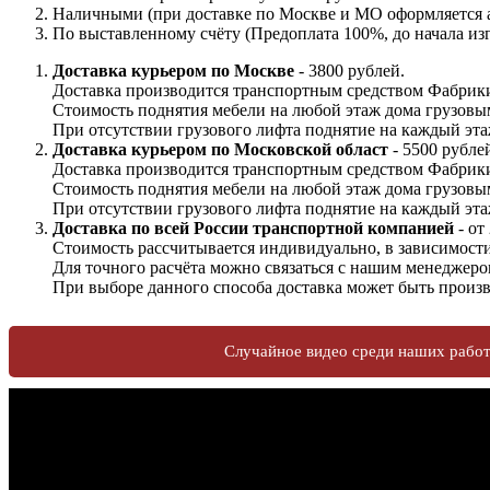
Наличными (при доставке по Москве и МО оформляется а
По выставленному счёту (Предоплата 100%, до начала изг
Доставка курьером по Москве
- 3800 рублей.
Доставка производится транспортным средством Фабрики
Стоимость поднятия мебели на любой этаж дома грузовы
При отсутствии грузового лифта поднятие на каждый этаж
Доставка курьером по Московской област
- 5500 рубле
Доставка производится транспортным средством Фабрики
Стоимость поднятия мебели на любой этаж дома грузовы
При отсутствии грузового лифта поднятие на каждый этаж
Доставка по всей России транспортной компанией
- от
Стоимость рассчитывается индивидуально, в зависимости 
Для точного расчёта можно связаться с нашим менеджеро
При выборе данного способа доставка может быть произв
Случайное видео среди наших рабо