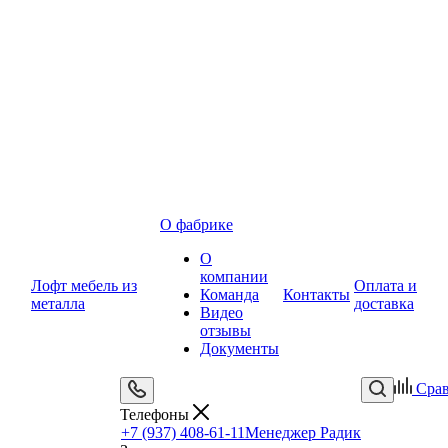
О фабрике
О
компании
Лофт мебель из
Оплата и
Команда
Контакты
металла
доставка
Видео
отзывы
Документы
Сра
Телефоны
+7 (937) 408-61-11
Менеджер Радик