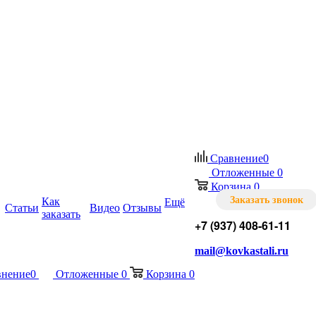
Сравнение
0
Отложенные
0
Корзина
0
Заказать звонок
Как
Ещё
Статьи
Видео
Отзывы
заказать
+7 (937) 408-61-11
mail@kovkastali.ru
внение
0
Отложенные
0
Корзина
0