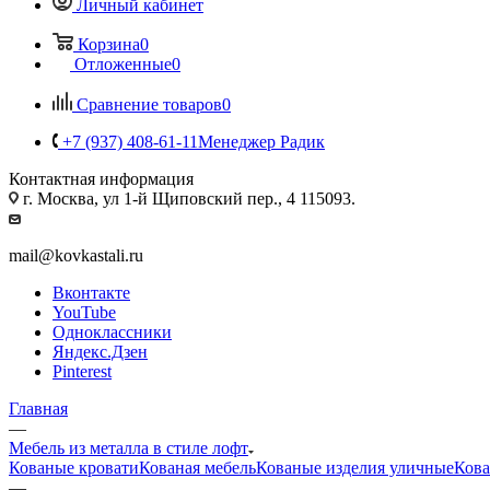
Личный кабинет
Корзина
0
Отложенные
0
Сравнение товаров
0
+7 (937) 408-61-11
Менеджер Радик
Контактная информация
г. Москва, ул 1-й Щиповский пер., 4 115093.
mail@kovkastali.ru
Вконтакте
YouTube
Одноклассники
Яндекс.Дзен
Pinterest
Главная
—
Мебель из металла в стиле лофт
Кованые кровати
Кованая мебель
Кованые изделия уличные
Кова
—