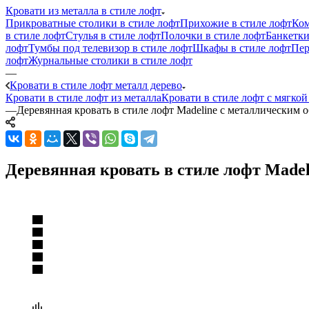
Кровати из металла в стиле лофт
Прикроватные столики в стиле лофт
Прихожие в стиле лофт
Ком
в стиле лофт
Стулья в стиле лофт
Полочки в стиле лофт
Банкетки
лофт
Тумбы под телевизор в стиле лофт
Шкафы в стиле лофт
Пер
лофт
Журнальные столики в стиле лофт
—
Кровати в стиле лофт металл дерево
Кровати в стиле лофт из металла
Кровати в стиле лофт с мягко
—
Деревянная кровать в стиле лофт Madeline с металлическим
Деревянная кровать в стиле лофт Made