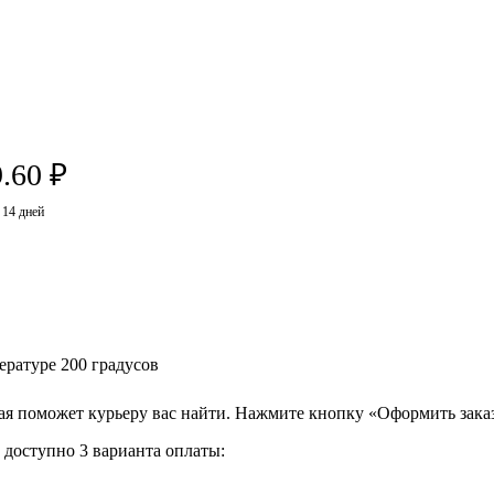
.60
₽
 14 дней
ературе 200 градусов
ая поможет курьеру вас найти. Нажмите кнопку «Оформить заказ
доступно 3 варианта оплаты: