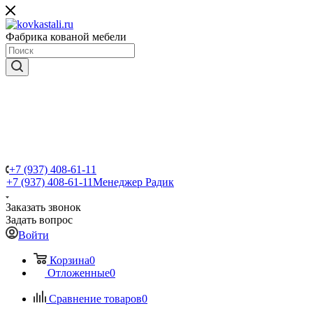
Фабрика кованой мебели
+7 (937) 408-61-11
+7 (937) 408-61-11
Менеджер Радик
Заказать звонок
Задать вопрос
Войти
Корзина
0
Отложенные
0
Сравнение товаров
0