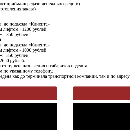
кт приёма-передачи денежных средств)
отовления заказа)
, до подъезда «Клиента»
м лифтом - 1200 рублей
 - 350 рублей.
й.
, до подъезда «Клиента»
м лифтом - 1000 рублей
 - 350 рублей.
 2650 рублей.
от пункта назначения и габаритов изделия.
м по указанному телефону.
едена как до терминала транспортной компании, так и по адрес
т