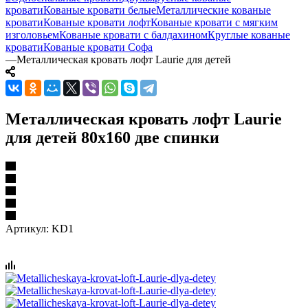
кровати
Кованые кровати белые
Металлические кованые
кровати
Кованые кровати лофт
Кованые кровати с мягким
изголовьем
Кованые кровати с балдахином
Круглые кованые
кровати
Кованые кровати Софа
—
Металлическая кровать лофт Laurie для детей
Металлическая кровать лофт Laurie
для детей 80x160 две спинки
Артикул:
KD1