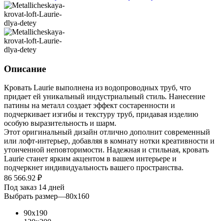
Описание
Кровать Laurie выполнена из водопроводных труб, что
придает ей уникальный индустриальный стиль. Нанесение
патины на металл создает эффект состаренности и
подчеркивает изгибы и текстуру труб, придавая изделию
особую выразительность и шарм.
Этот оригинальный дизайн отлично дополнит современный
или лофт-интерьер, добавляя в комнату нотки креативности и
утонченной неповторимости. Надежная и стильная, кровать
Laurie станет ярким акцентом в вашем интерьере и
подчеркнет индивидуальность вашего пространства.
86 566.92
₽
Под заказ 14 дней
Выбрать размер
—
80x160
90х190