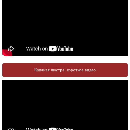
Кованая люстра, короткое видео