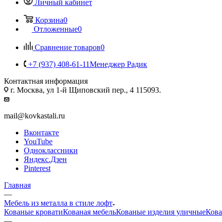
Личный кабинет
Корзина
0
Отложенные
0
Сравнение товаров
0
+7 (937) 408-61-11
Менеджер Радик
Контактная информация
г. Москва, ул 1-й Щиповский пер., 4 115093.
mail@kovkastali.ru
Вконтакте
YouTube
Одноклассники
Яндекс.Дзен
Pinterest
Главная
—
Мебель из металла в стиле лофт
Кованые кровати
Кованая мебель
Кованые изделия уличные
Кова
—