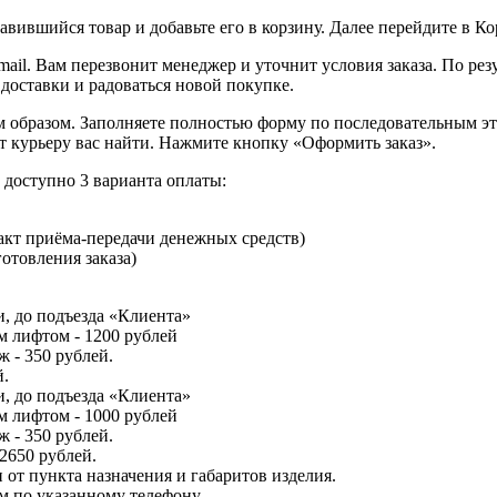
вившийся товар и добавьте его в корзину. Далее перейдите в К
ail. Вам перезвонит менеджер и уточнит условия заказа. По ре
 доставки и радоваться новой покупке.
образом. Заполняете полностью форму по последовательным этап
т курьеру вас найти. Нажмите кнопку «Оформить заказ».
доступно 3 варианта оплаты:
кт приёма-передачи денежных средств)
отовления заказа)
, до подъезда «Клиента»
м лифтом - 1200 рублей
 - 350 рублей.
й.
, до подъезда «Клиента»
м лифтом - 1000 рублей
 - 350 рублей.
 2650 рублей.
от пункта назначения и габаритов изделия.
м по указанному телефону.