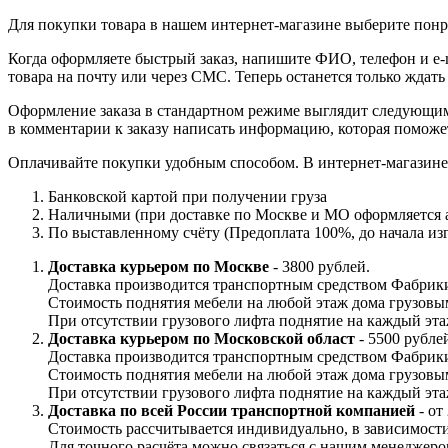
Для покупки товара в нашем интернет-магазине выберите понра
Когда оформляете быстрый заказ, напишите ФИО, телефон и e-m
товара на почту или через СМС. Теперь останется только ждать
Оформление заказа в стандартном режиме выглядит следующим 
в комментарии к заказу написать информацию, которая поможе
Оплачивайте покупки удобным способом. В интернет-магазине 
Банковской картой при получении груза
Наличными (при доставке по Москве и МО оформляется а
По выставленному счёту (Предоплата 100%, до начала изг
Доставка курьером по Москве
- 3800 рублей.
Доставка производится транспортным средством Фабрики
Стоимость поднятия мебели на любой этаж дома грузовы
При отсутствии грузового лифта поднятие на каждый этаж
Доставка курьером по Московской област
- 5500 рубле
Доставка производится транспортным средством Фабрики
Стоимость поднятия мебели на любой этаж дома грузовы
При отсутствии грузового лифта поднятие на каждый этаж
Доставка по всей России транспортной компанией
- от
Стоимость рассчитывается индивидуально, в зависимости 
Для точного расчёта можно связаться с нашим менеджеро