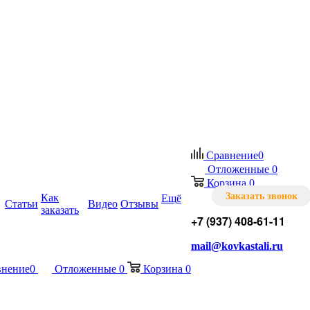
Сравнение
0
Отложенные
0
Корзина
0
Заказать звонок
Как
Ещё
Статьи
Видео
Отзывы
заказать
+7 (937) 408-61-11
mail@kovkastali.ru
внение
0
Отложенные
0
Корзина
0