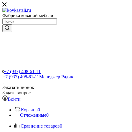
Фабрика кованой мебели
+7 (937) 408-61-11
+7 (937) 408-61-11
Менеджер Радик
Заказать звонок
Задать вопрос
Войти
Корзина
0
Отложенные
0
Сравнение товаров
0