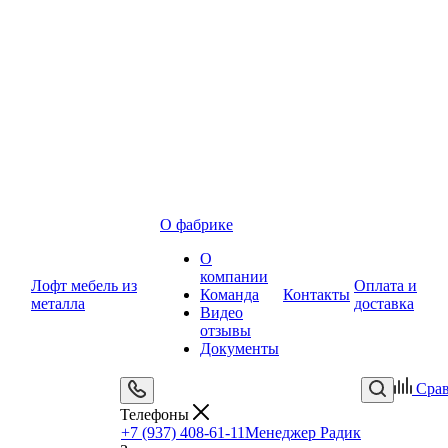
О фабрике
О
компании
Лофт мебель из
Оплата и
Команда
Контакты
металла
доставка
Видео
отзывы
Документы
Сра
Телефоны
+7 (937) 408-61-11
Менеджер Радик