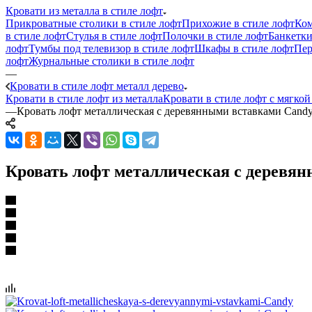
Кровати из металла в стиле лофт
Прикроватные столики в стиле лофт
Прихожие в стиле лофт
Ком
в стиле лофт
Стулья в стиле лофт
Полочки в стиле лофт
Банкетки
лофт
Тумбы под телевизор в стиле лофт
Шкафы в стиле лофт
Пер
лофт
Журнальные столики в стиле лофт
—
Кровати в стиле лофт металл дерево
Кровати в стиле лофт из металла
Кровати в стиле лофт с мягко
—
Кровать лофт металлическая с деревянными вставками Cand
Кровать лофт металлическая с деревян