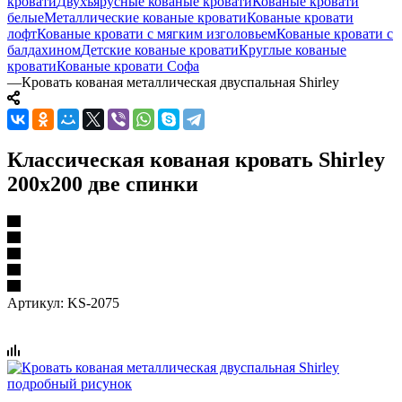
кровати
Двухъярусные кованые кровати
Кованые кровати
белые
Металлические кованые кровати
Кованые кровати
лофт
Кованые кровати с мягким изголовьем
Кованые кровати с
балдахином
Детские кованые кровати
Круглые кованые
кровати
Кованые кровати Софа
—
Кровать кованая металлическая двуспальная Shirley
Классическая кованая кровать Shirley
200x200 две спинки
Артикул:
KS-2075