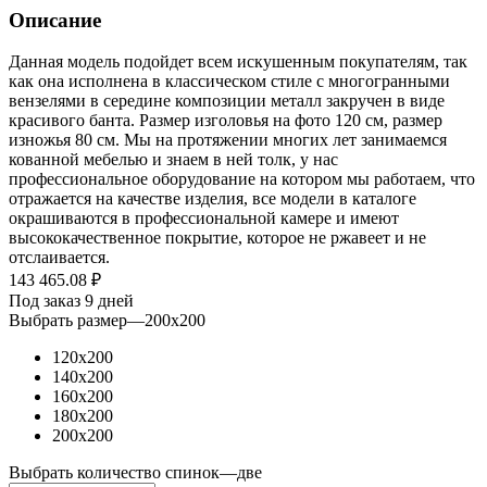
Описание
Данная модель подойдет всем искушенным покупателям, так
как она исполнена в классическом стиле с многогранными
вензелями в середине композиции металл закручен в виде
красивого банта. Размер изголовья на фото 120 см, размер
изножья 80 см. Мы на протяжении многих лет занимаемся
кованной мебелью и знаем в ней толк, у нас
профессиональное оборудование на котором мы работаем, что
отражается на качестве изделия, все модели в каталоге
окрашиваются в профессиональной камере и имеют
высококачественное покрытие, которое не ржавеет и не
отслаивается.
143 465.08
₽
Под заказ 9 дней
Выбрать размер
—
200x200
120x200
140x200
160x200
180x200
200x200
Выбрать количество спинок
—
две