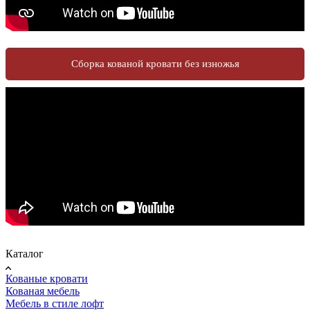
Сборка кованой кровати без изножья
Каталог
Кованые кровати
Кованая мебель
Мебель в стиле лофт