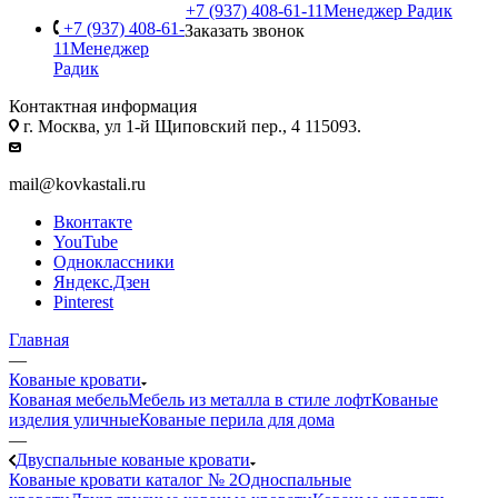
+7 (937) 408-61-11
Менеджер Радик
+7 (937) 408-61-
Заказать звонок
11
Менеджер
Радик
Контактная информация
г. Москва, ул 1-й Щиповский пер., 4 115093.
mail@kovkastali.ru
Вконтакте
YouTube
Одноклассники
Яндекс.Дзен
Pinterest
Главная
—
Кованые кровати
Кованая мебель
Мебель из металла в стиле лофт
Кованые
изделия уличные
Кованые перила для дома
—
Двуспальные кованые кровати
Кованые кровати каталог № 2
Односпальные