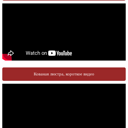
Кованая люстра, короткое видео