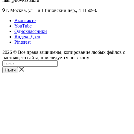
mail@kovkastali.ru
г. Москва, ул 1-й Щиповский пер., 4 115093.
Вконтакте
YouTube
Одноклассники
Яндекс.Дзен
Pinterest
2026 © Все права защищены, копирование любых файлов с
настоящего сайта, приследуется по закону.
Найти