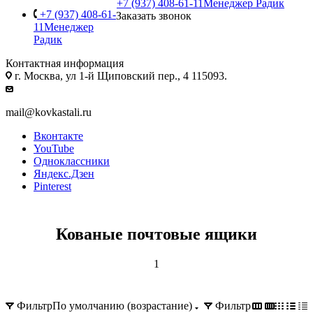
+7 (937) 408-61-11
Менеджер Радик
+7 (937) 408-61-
Заказать звонок
11
Менеджер
Радик
Контактная информация
г. Москва, ул 1-й Щиповский пер., 4 115093.
mail@kovkastali.ru
Вконтакте
YouTube
Одноклассники
Яндекс.Дзен
Pinterest
Кованые почтовые ящики
1
Фильтр
По умолчанию (возрастание)
Фильтр