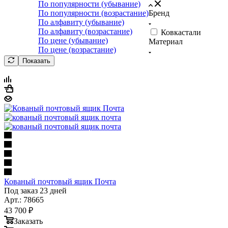
По популярности (убывание)
По популярности (возрастание)
Бренд
По алфавиту (убывание)
По алфавиту (возрастание)
Ковкастали
По цене (убывание)
Материал
По цене (возрастание)
Показать
Кованый почтовый ящик Почта
Под заказ 23 дней
Арт.: 78665
43 700
₽
Заказать