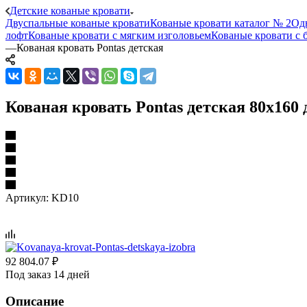
Детские кованые кровати
Двуспальные кованые кровати
Кованые кровати каталог № 2
Од
лофт
Кованые кровати с мягким изголовьем
Кованые кровати с 
—
Кованая кровать Pontas детская
Кованая кровать Pontas детская 80x160
Артикул:
KD10
92 804.07
₽
Под заказ 14 дней
Описание