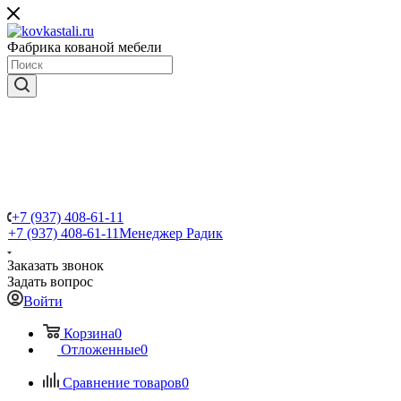
Фабрика кованой мебели
+7 (937) 408-61-11
+7 (937) 408-61-11
Менеджер Радик
Заказать звонок
Задать вопрос
Войти
Корзина
0
Отложенные
0
Сравнение товаров
0