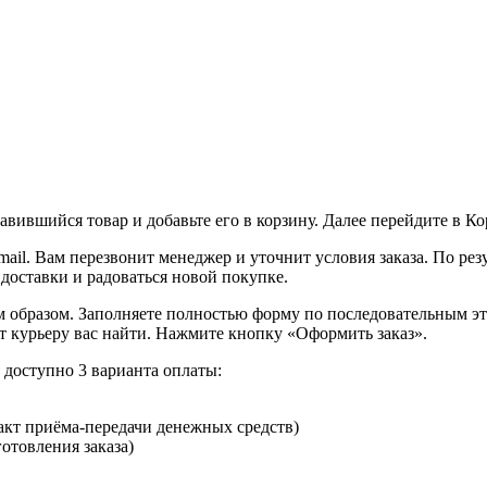
вившийся товар и добавьте его в корзину. Далее перейдите в К
ail. Вам перезвонит менеджер и уточнит условия заказа. По ре
 доставки и радоваться новой покупке.
образом. Заполняете полностью форму по последовательным этап
т курьеру вас найти. Нажмите кнопку «Оформить заказ».
доступно 3 варианта оплаты:
кт приёма-передачи денежных средств)
отовления заказа)