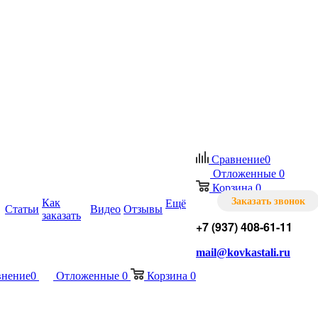
Сравнение
0
Отложенные
0
Корзина
0
Заказать звонок
Как
Ещё
Статьи
Видео
Отзывы
заказать
+7 (937) 408-61-11
mail@kovkastali.ru
внение
0
Отложенные
0
Корзина
0