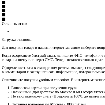
Оставить отзыв
Загрузка отзывов...
Для покупки товара в нашем интернет-магазине выберите понра
Когда оформляете быстрый заказ, напишите ФИО, телефон и e-m
товара на почту или через СМС. Теперь останется только ждать
Оформление заказа в стандартном режиме выглядит следующим 
в комментарии к заказу написать информацию, которая поможе
Оплачивайте покупки удобным способом. В интернет-магазине 
Банковской картой при получении груза
Наличными (при доставке по Москве и МО оформляется а
По выставленному счёту (Предоплата 100%, до начала изг
Доставка курьером по Москве
- 3800 рублей.