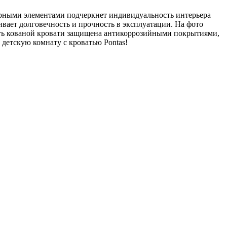
журными элементами подчеркнет индивидуальность интерьера
ивает долговечность и прочность в эксплуатации. На фото
сть кованой кровати защищена антикоррозийными покрытиями,
детскую комнату с кроватью Pontas!