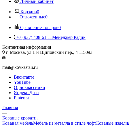
Личный кабинет
Корзина
0
Отложенные
0
Сравнение товаров
0
+7 (937) 408-61-11
Менеджер Радик
Контактная информация
г. Москва, ул 1-й Щиповский пер., 4 115093.
mail@kovkastali.ru
Вконтакте
YouTube
Одноклассники
Яндекс.Дзен
Pinterest
Главная
—
Кованые кровати
Кованая мебель
Мебель из металла в стиле лофт
Кованые издели
—