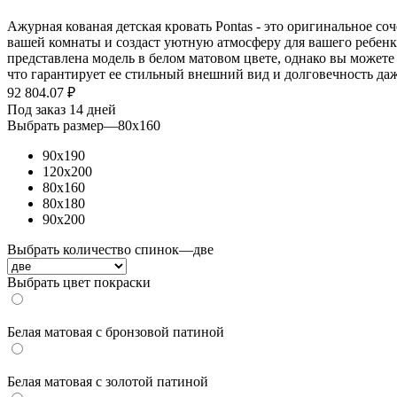
Ажурная кованая детская кровать Pontas - это оригинальное с
вашей комнаты и создаст уютную атмосферу для вашего ребенка
представлена модель в белом матовом цвете, однако вы може
что гарантирует ее стильный внешний вид и долговечность да
92 804.07
₽
Под заказ 14 дней
Выбрать размер
—
80x160
90х190
120х200
80x160
80х180
90x200
Выбрать количество спинок
—
две
Выбрать цвет покраски
Белая матовая с бронзовой патиной
Белая матовая с золотой патиной