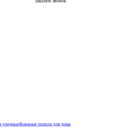
Заказать звонок
я уличные
Кованые перила для дома