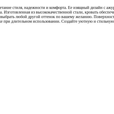
очетание стиля, надежности и комфорта. Ее изящный дизайн с а
. Изготовленная из высококачественной стали, кровать обеспеч
те выбрать любой другой оттенок по вашему желанию. Поверхно
же при длительном использовании. Создайте уютную и стильную 