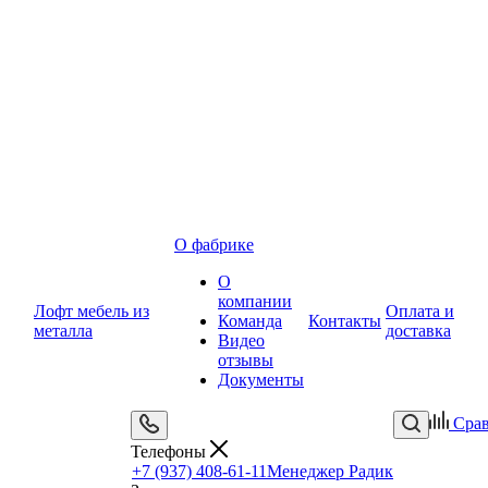
О фабрике
О
компании
Лофт мебель из
Оплата и
Команда
Контакты
металла
доставка
Видео
отзывы
Документы
Сра
Телефоны
+7 (937) 408-61-11
Менеджер Радик