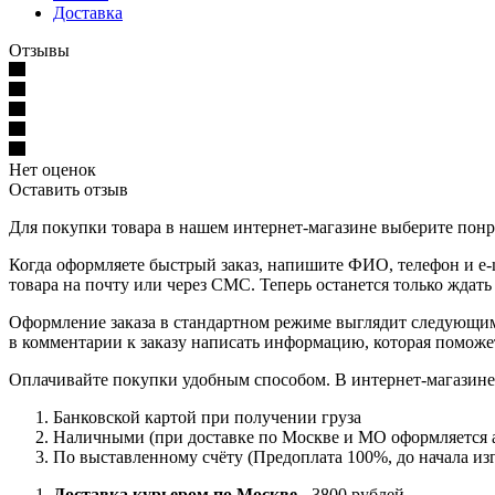
Доставка
Отзывы
Нет оценок
Оставить отзыв
Для покупки товара в нашем интернет-магазине выберите понра
Когда оформляете быстрый заказ, напишите ФИО, телефон и e-m
товара на почту или через СМС. Теперь останется только ждать
Оформление заказа в стандартном режиме выглядит следующим 
в комментарии к заказу написать информацию, которая поможе
Оплачивайте покупки удобным способом. В интернет-магазине 
Банковской картой при получении груза
Наличными (при доставке по Москве и МО оформляется а
По выставленному счёту (Предоплата 100%, до начала изг
Доставка курьером по Москве
- 3800 рублей.