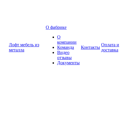
О фабрике
О
компании
Лофт мебель из
Оплата и
Команда
Контакты
металла
доставка
Видео
отзывы
Документы