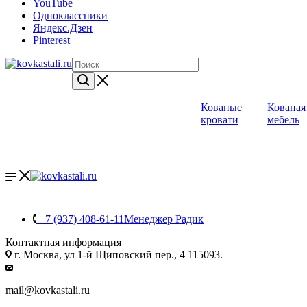
YouTube
Одноклассники
Яндекс.Дзен
Pinterest
Кованые
Кованая
кровати
мебель
+7 (937) 408-61-11
Менеджер Радик
Контактная информация
г. Москва, ул 1-й Щиповский пер., 4 115093.
mail@kovkastali.ru