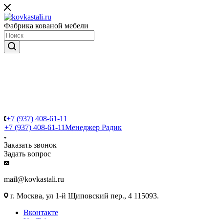
Фабрика кованой мебели
+7 (937) 408-61-11
+7 (937) 408-61-11
Менеджер Радик
Заказать звонок
Задать вопрос
mail@kovkastali.ru
г. Москва, ул 1-й Щиповский пер., 4 115093.
Вконтакте