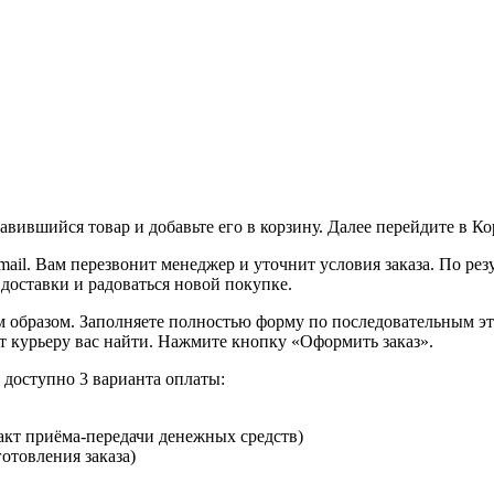
вившийся товар и добавьте его в корзину. Далее перейдите в К
ail. Вам перезвонит менеджер и уточнит условия заказа. По ре
 доставки и радоваться новой покупке.
образом. Заполняете полностью форму по последовательным этап
т курьеру вас найти. Нажмите кнопку «Оформить заказ».
доступно 3 варианта оплаты:
кт приёма-передачи денежных средств)
отовления заказа)