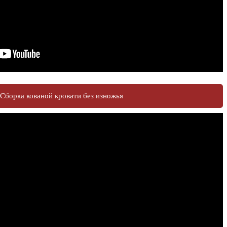
Сборка кованой кровати без изножья