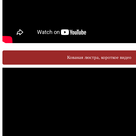
Кованая люстра, короткое видео