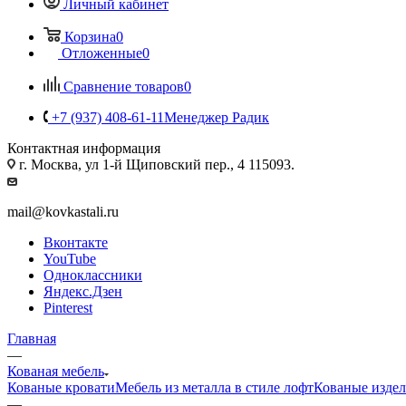
Личный кабинет
Корзина
0
Отложенные
0
Сравнение товаров
0
+7 (937) 408-61-11
Менеджер Радик
Контактная информация
г. Москва, ул 1-й Щиповский пер., 4 115093.
mail@kovkastali.ru
Вконтакте
YouTube
Одноклассники
Яндекс.Дзен
Pinterest
Главная
—
Кованая мебель
Кованые кровати
Мебель из металла в стиле лофт
Кованые изде
—