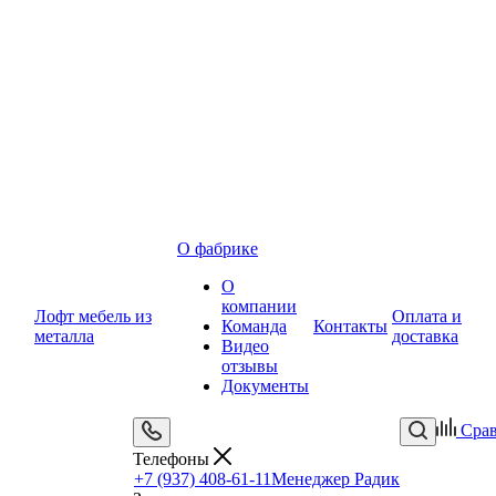
О фабрике
О
компании
Лофт мебель из
Оплата и
Команда
Контакты
металла
доставка
Видео
отзывы
Документы
Сра
Телефоны
+7 (937) 408-61-11
Менеджер Радик