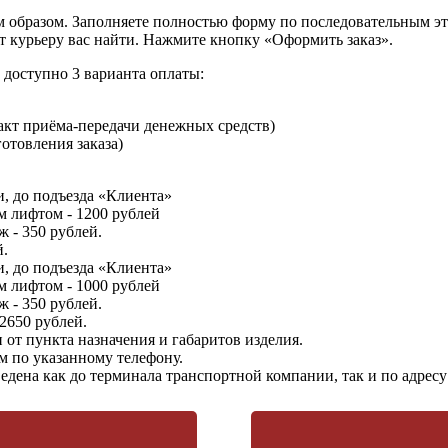
образом. Заполняете полностью форму по последовательным этап
т курьеру вас найти. Нажмите кнопку «Оформить заказ».
доступно 3 варианта оплаты:
кт приёма-передачи денежных средств)
отовления заказа)
, до подъезда «Клиента»
м лифтом - 1200 рублей
 - 350 рублей.
й.
, до подъезда «Клиента»
м лифтом - 1000 рублей
 - 350 рублей.
 2650 рублей.
от пункта назначения и габаритов изделия.
м по указанному телефону.
едена как до терминала транспортной компании, так и по адрес