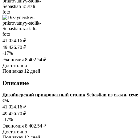
41 024.16
₽
49 426.70
₽
-
17
%
Экономия
8 402.54
₽
Достаточно
Под заказ 12 дней
Описание
Дизайнерский прикроватный столик Sebastian из стали, сече
см.
41 024.16
₽
49 426.70
₽
-
17
%
Экономия
8 402.54
₽
Достаточно
Под заказ 12 дней