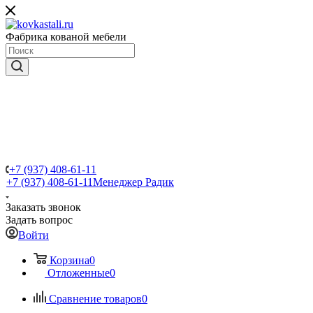
Фабрика кованой мебели
+7 (937) 408-61-11
+7 (937) 408-61-11
Менеджер Радик
Заказать звонок
Задать вопрос
Войти
Корзина
0
Отложенные
0
Сравнение товаров
0