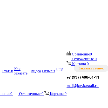
Сравнение
0
Отложенные
0
Корзина
0
Заказать звонок
Как
Ещё
Статьи
Видео
Отзывы
заказать
+7 (937) 408-61-11
mail@kovkastali.ru
внение
0
Отложенные
0
Корзина
0