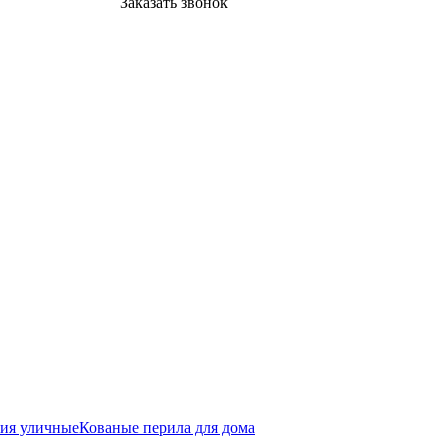
Заказать звонок
лия уличные
Кованые перила для дома