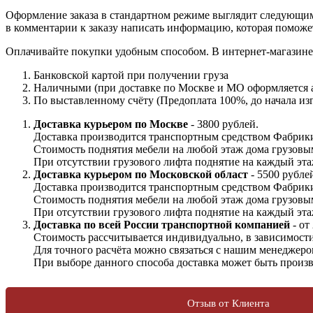
Оформление заказа в стандартном режиме выглядит следующим 
в комментарии к заказу написать информацию, которая поможе
Оплачивайте покупки удобным способом. В интернет-магазине 
Банковской картой при получении груза
Наличными (при доставке по Москве и МО оформляется а
По выставленному счёту (Предоплата 100%, до начала изг
Доставка курьером по Москве
- 3800 рублей.
Доставка производится транспортным средством Фабрики
Стоимость поднятия мебели на любой этаж дома грузовы
При отсутствии грузового лифта поднятие на каждый этаж
Доставка курьером по Московской област
- 5500 рубле
Доставка производится транспортным средством Фабрики
Стоимость поднятия мебели на любой этаж дома грузовы
При отсутствии грузового лифта поднятие на каждый этаж
Доставка по всей России транспортной компанией
- от
Стоимость рассчитывается индивидуально, в зависимости 
Для точного расчёта можно связаться с нашим менеджеро
При выборе данного способа доставка может быть произв
Отзыв от Клиента