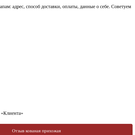
ам: адрес, способ доставки, оплаты, данные о себе. Советуем
у «Клиента»
Отзыв кованая прихожая