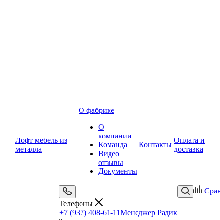
О фабрике
О
компании
Лофт мебель из
Оплата и
Команда
Контакты
металла
доставка
Видео
отзывы
Документы
Сра
Телефоны
+7 (937) 408-61-11
Менеджер Радик