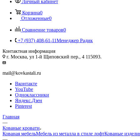
Личный кабинет
Корзина
0
Отложенные
0
Сравнение товаров
0
+7 (937) 408-61-11
Менеджер Радик
Контактная информация
г. Москва, ул 1-й Щиповский пер., 4 115093.
mail@kovkastali.ru
Вконтакте
YouTube
Одноклассники
Яндекс.Дзен
Pinterest
Главная
—
Кованые кровати
Кованая мебель
Мебель из металла в стиле лофт
Кованые издели
—