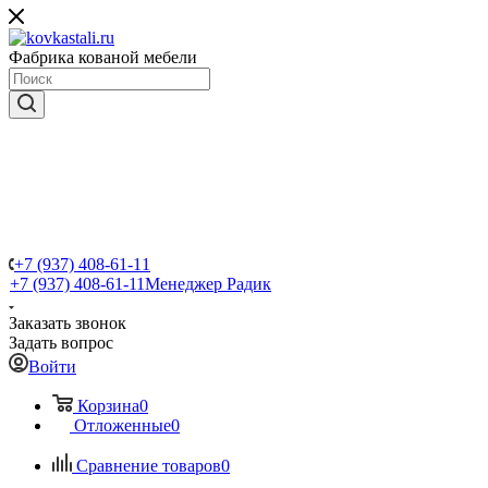
Фабрика кованой мебели
+7 (937) 408-61-11
+7 (937) 408-61-11
Менеджер Радик
Заказать звонок
Задать вопрос
Войти
Корзина
0
Отложенные
0
Сравнение товаров
0