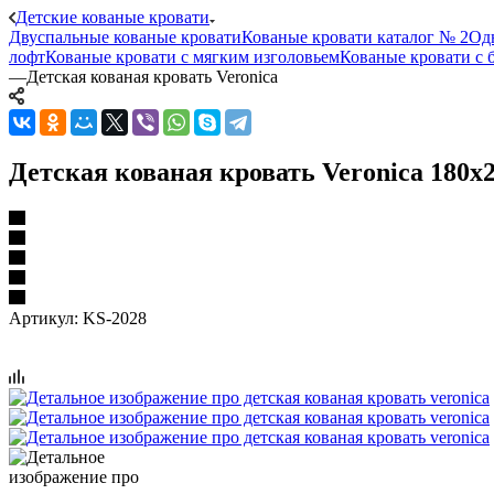
Детские кованые кровати
Двуспальные кованые кровати
Кованые кровати каталог № 2
Од
лофт
Кованые кровати с мягким изголовьем
Кованые кровати с 
—
Детская кованая кровать Veronica
Детская кованая кровать Veronica 180x
Артикул:
KS-2028