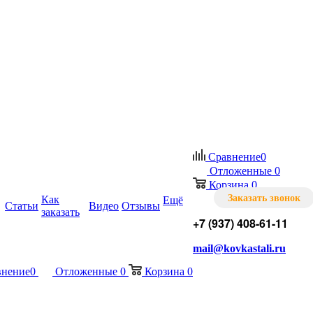
Сравнение
0
Отложенные
0
Корзина
0
Заказать звонок
Как
Ещё
Статьи
Видео
Отзывы
заказать
+7 (937) 408-61-11
mail@kovkastali.ru
внение
0
Отложенные
0
Корзина
0