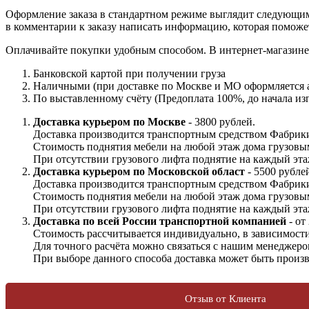
Оформление заказа в стандартном режиме выглядит следующим 
в комментарии к заказу написать информацию, которая поможе
Оплачивайте покупки удобным способом. В интернет-магазине 
Банковской картой при получении груза
Наличными (при доставке по Москве и МО оформляется а
По выставленному счёту (Предоплата 100%, до начала изг
Доставка курьером по Москве
- 3800 рублей.
Доставка производится транспортным средством Фабрики
Стоимость поднятия мебели на любой этаж дома грузовы
При отсутствии грузового лифта поднятие на каждый этаж
Доставка курьером по Московской област
- 5500 рубле
Доставка производится транспортным средством Фабрики
Стоимость поднятия мебели на любой этаж дома грузовы
При отсутствии грузового лифта поднятие на каждый этаж
Доставка по всей России транспортной компанией
- от
Стоимость рассчитывается индивидуально, в зависимости 
Для точного расчёта можно связаться с нашим менеджеро
При выборе данного способа доставка может быть произв
Отзыв от Клиента