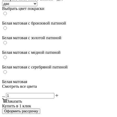
Выбрать цвет покраски
Белая матовая с бронзовой патиной
Белая матовая с золотой патиной
Белая матовая с медной патиной
Белая матовая с серебряной патиной
Белая матовая
Смотреть все цвета
Заказать
Купить в 1 клик
Оформить рассрочку