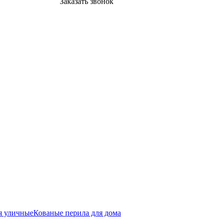
Заказать звонок
я уличные
Кованые перила для дома