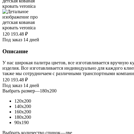
120 193.48
₽
Под заказ 14 дней
Описание
У нас широкая палитра цветов, все изготавливается вручную ку
изделия. Все изготавливается индивидуально для каждого кли
также мы сотрудничаем с различными транспортными компания
120 193.48
₽
Под заказ 14 дней
Выбрать размер
—
180x200
120x200
140x200
160x200
180x200
90x190
Выбрать количество спинок
—
две