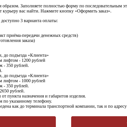
образом. Заполняете полностью форму по последовательным этап
т курьеру вас найти. Нажмите кнопку «Оформить заказ».
доступно 3 варианта оплаты:
кт приёма-передачи денежных средств)
отовления заказа)
, до подъезда «Клиента»
м лифтом - 1200 рублей
 - 350 рублей.
й.
, до подъезда «Клиента»
м лифтом - 1000 рублей
 - 350 рублей.
 2650 рублей.
от пункта назначения и габаритов изделия.
м по указанному телефону.
едена как до терминала транспортной компании, так и по адрес