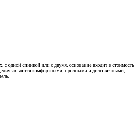
х, с одной спинкой или с двумя, основание входит в стоимость
изделия являются комфортными, прочными и долговечными,
ель.