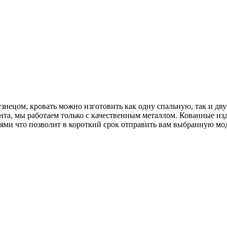
знецом, кровать можно изготовить как одну спальную, так и дву
ента, мы работаем только с качественным металлом. Кованные 
ми что позволит в короткий срок отправить вам выбранную мод